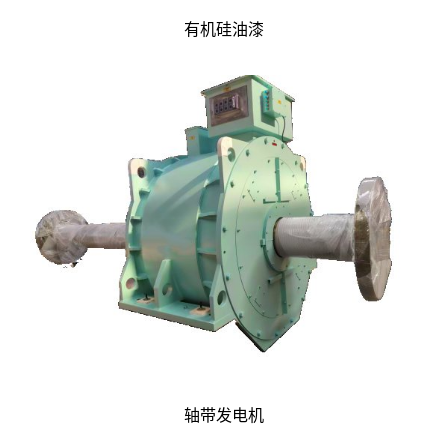
有机硅油漆
轴带发电机