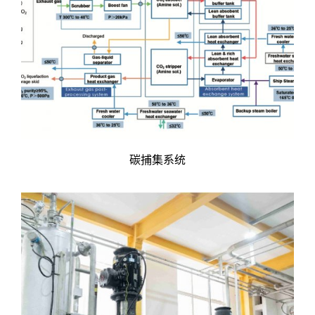
碳捕集系统