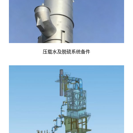
压载水及脱硫系统备件