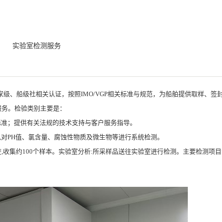
实验室检测服务
家级、船级社相关认证，按照
IMO/VGP
相关标准与规范，为船舶提供取样、签
服务。检验类别主要是：
标准；提供有关法规的技术支持与客户服务指导。
,
对
PH
值、氯含量、腐蚀性物质及微生物等进行系统检测。
查
,
收集约
100
个样本。实验室分析
:
所采样品送往实验室进行检测。主要检测项目