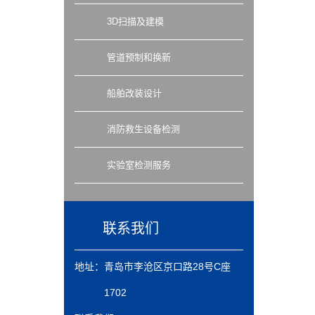
3D扫描及建模
管道预制和换新
船舶改装设计
消防救生设备检测
实验室检测服务
联系我们
地址：
青岛市李沧区京口路28号C座
1702