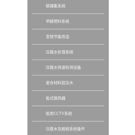
碳捕集系统
甲醇燃料系统
变频节能改造
压载水处理系统
压载水快速检测设备
复合材料层压木
板式换热器
船用CCTV系统
压载水及脱硫系统备件